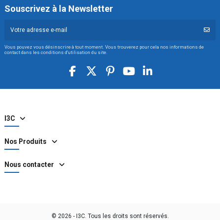
Souscrivez à la Newsletter
Vous pouvez vous désinscrire à tout moment. Vous trouverez pour cela nos informations de
contact dans les conditions d'utilisation du site.
I3C
Nos Produits
Nous contacter
© 2026 - I3C. Tous les droits sont réservés.