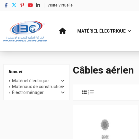
Visite Virtuelle
MATÉRIEL ÉLECTRIQUE
Accueil
Matériel électrique
Câble électrique
Conducteurs Nus
Câbles 
Câbles aérien
Accueil
Matériel électrique
Matériaux de construction
Électroménager