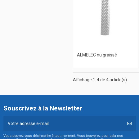
ALMELEC nu graissé
Affichage 1-4 de 4 article(s)
Souscrivez à la Newsletter
Vous pouvez vous désinscrire à tout moment. Vous trouverez pour cela nos