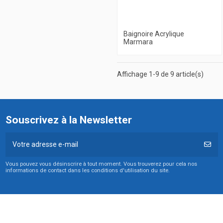
Baignoire Acrylique
Marmara
Affichage 1-9 de 9 article(s)
Souscrivez à la Newsletter
Vous pouvez vous désinscrire à tout moment. Vous trouverez pour cela nos
informations de contact dans les conditions d'utilisation du site.