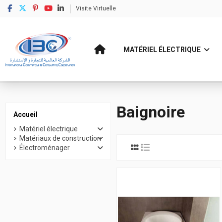
Visite Virtuelle
MATÉRIEL ÉLECTRIQUE
Accueil
Matériaux de construction
Sanitaire
Baignoire
Baignoire
Accueil
Matériel électrique
Matériaux de construction
Électroménager