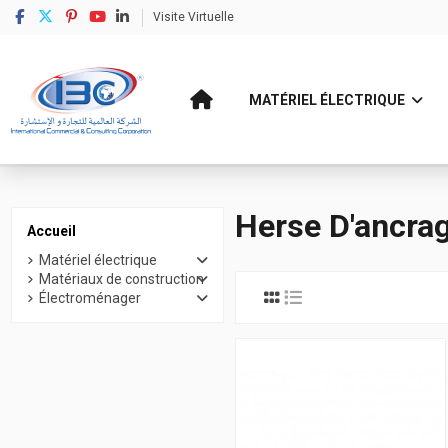
Visite Virtuelle
MATÉRIEL ÉLECTRIQUE
Accueil
Matériel électrique
Branchement électrique
Herse D'ancrage Do
Herse D'ancra
Accueil
Matériel électrique
Matériaux de construction
Électroménager