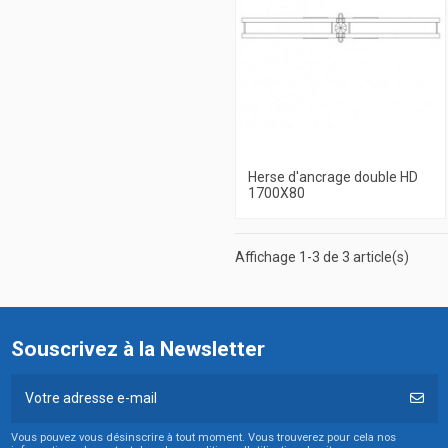
Herse d'ancrage double HD
1700X80
Affichage 1-3 de 3 article(s)
Souscrivez à la Newsletter
Vous pouvez vous désinscrire à tout moment. Vous trouverez pour cela nos