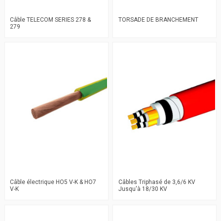
Câble TELECOM SERIES 278 &
TORSADE DE BRANCHEMENT
279
Câble électrique HO5 V-K & HO7
Câbles Triphasé de 3,6/6 KV
V-K
Jusqu'à 18/30 KV