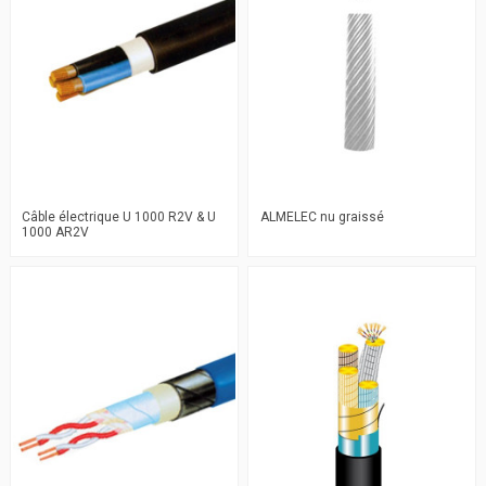
Câble électrique U 1000 R2V & U
ALMELEC nu graissé
1000 AR2V