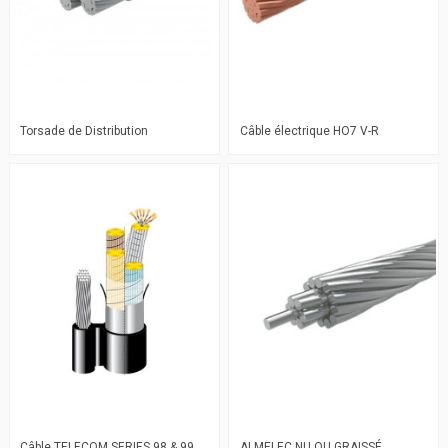
Torsade de Distribution
Câble électrique HO7 V-R
Câble TELECOM SERIES 98 & 99
ALMELEC NU OU GRAISSÉ