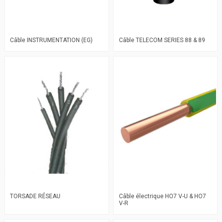
Câble INSTRUMENTATION (EG)
Câble TELECOM SERIES 88 & 89
TORSADE RÉSEAU
Câble électrique HO7 V-U & HO7
V-R