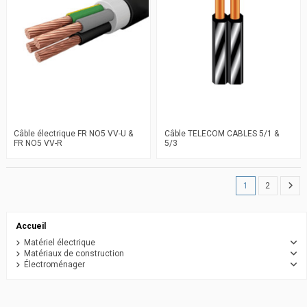
Câble électrique FR NO5 VV-U &
Câble TELECOM CABLES 5/1 &
FR NO5 VV-R
5/3
1
2
Accueil
Matériel électrique
Matériaux de construction
Électroménager