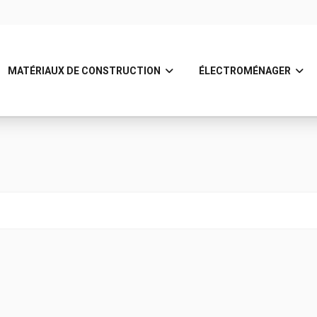
MATÉRIAUX DE CONSTRUCTION
ÉLECTROMÉNAGER
câbles
Ligne S5