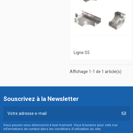
Ligne S5
Affichage 1-1 de 1 article(s)
Souscrivez à la Newsletter
Vous pouvez vous désinscrire à tout moment. Vous trouverez pour cela nos
informations de contact dans les conditions d'utilisation du site.