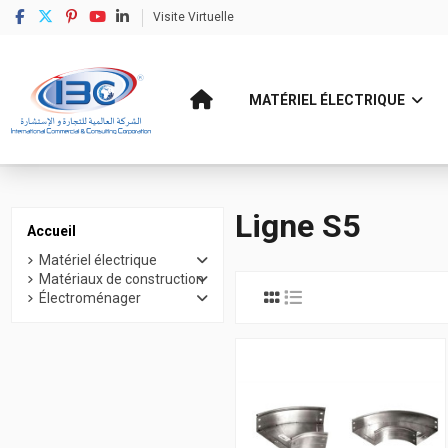
Visite Virtuelle
MATÉRIEL ÉLECTRIQUE
Accueil
Matériel électrique
Conduite pour câbles électriques
Chemin de 
Ligne S5
Accueil
Matériel électrique
Matériaux de construction
Électroménager