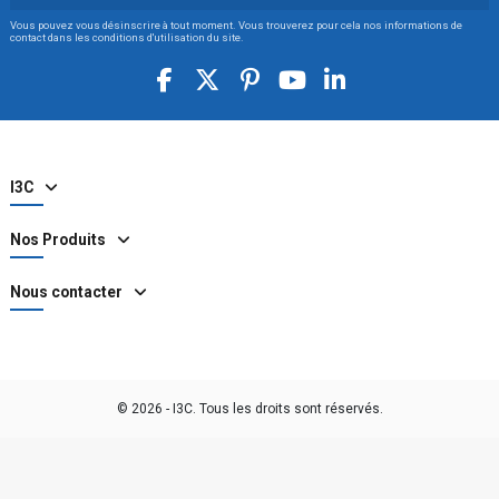
Vous pouvez vous désinscrire à tout moment. Vous trouverez pour cela nos informations de
contact dans les conditions d'utilisation du site.
I3C
Nos Produits
Nous contacter
© 2026 - I3C. Tous les droits sont réservés.