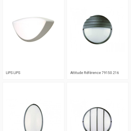
LIPS LIPS
Attitude Référence 79150.216