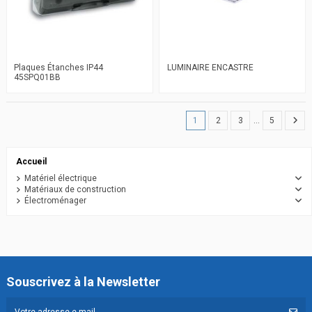
Plaques Étanches IP44
LUMINAIRE ENCASTRE
45SPQ01BB
1
2
3
…
5
Accueil
Matériel électrique
Matériaux de construction
Électroménager
Souscrivez à la Newsletter