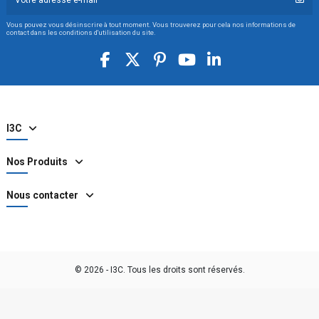
Vous pouvez vous désinscrire à tout moment. Vous trouverez pour cela nos informations de
contact dans les conditions d'utilisation du site.
I3C
Nos Produits
Nous contacter
© 2026 - I3C. Tous les droits sont réservés.