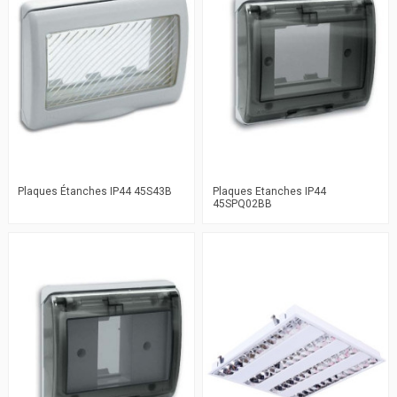
Plaques Étanches IP44 45S43B
Plaques Etanches IP44
45SPQ02BB