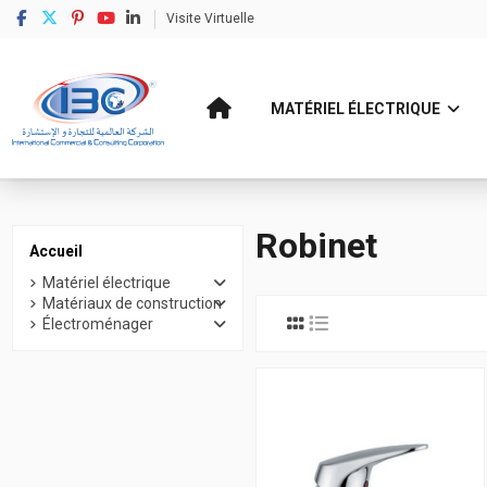
Visite Virtuelle
MATÉRIEL ÉLECTRIQUE
Accueil
Matériaux de construction
Sanitaire
Robinet
Robinet
Accueil
Matériel électrique
Matériaux de construction
Électroménager