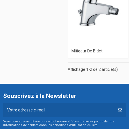
Mitigeur De Bidet
Affichage 1-2 de 2 article(s)
Souscrivez à la Newsletter
Vous pouvez vous désinscrire à tout moment. Vous trouverez pour cela nos
informations de contact dans les conditions d'utilisation du site.