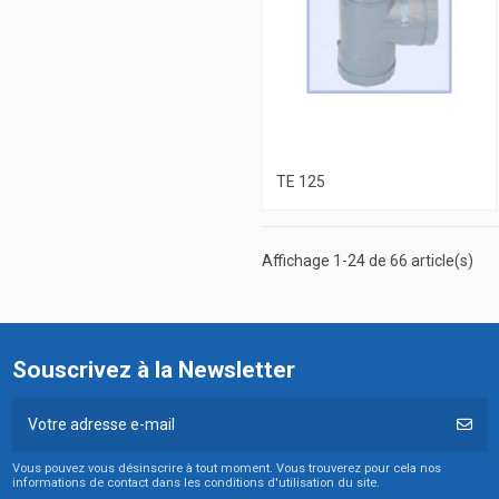
TE 125
Affichage 1-24 de 66 article(s)
Souscrivez à la Newsletter
Vous pouvez vous désinscrire à tout moment. Vous trouverez pour cela nos
informations de contact dans les conditions d'utilisation du site.