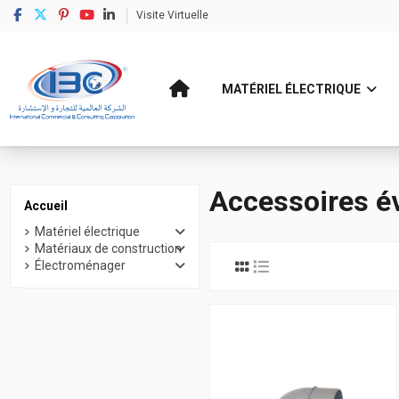
Visite Virtuelle
MATÉRIEL ÉLECTRIQUE
Accueil
Matériaux de construction
Articles quincaillerie
Accessoires évac
Accessoires é
Accueil
Matériel électrique
Matériaux de construction
Électroménager