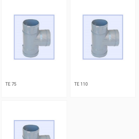
TE 75
TE 110