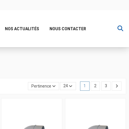
NOS ACTUALITÉS
NOUS CONTACTER
Pertinence
24
1
2
3