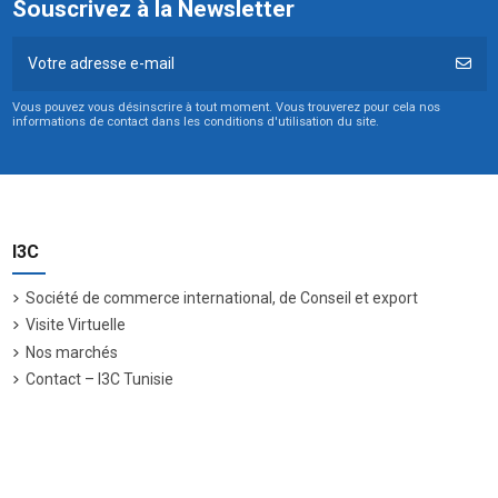
Souscrivez à la Newsletter
Vous pouvez vous désinscrire à tout moment. Vous trouverez pour cela nos
informations de contact dans les conditions d'utilisation du site.
I3C
Société de commerce international, de Conseil et export
Visite Virtuelle
Nos marchés
Contact – I3C Tunisie