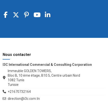
Nous contacter
I3C International Commercial & Consulting Corporation
Immeuble GOLDEN TOWERS,
Bloc B, 10 ème étage, B10.5, Centre urbain Nord
1082 Tunis
Tunisie
+21670732164
direction@i3c.com.tn