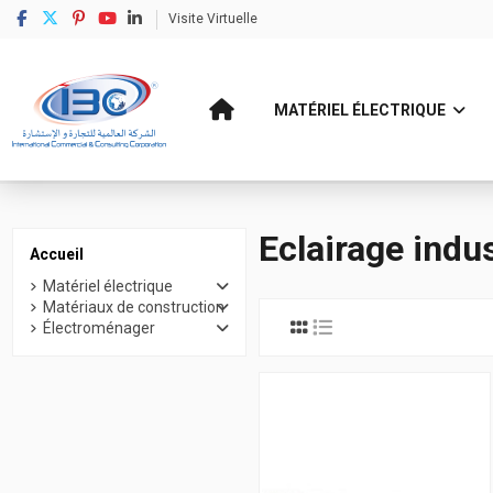
Visite Virtuelle
MATÉRIEL ÉLECTRIQUE
Accueil
Matériel électrique
Luminaire
Eclairage industriel
Eclairage indus
Accueil
Matériel électrique
Matériaux de construction
Électroménager