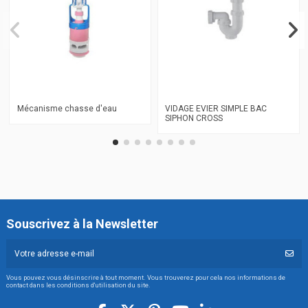
Mécanisme chasse d'eau
VIDAGE EVIER SIMPLE BAC
SIPHON CROSS
Souscrivez à la Newsletter
Vous pouvez vous désinscrire à tout moment. Vous trouverez pour cela nos informations de
contact dans les conditions d'utilisation du site.