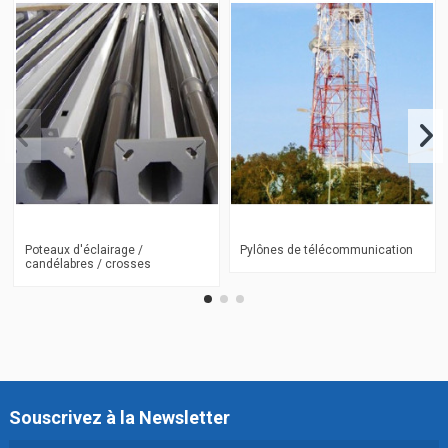
Poteaux d'éclairage /
Pylônes de télécommunication
candélabres / crosses
Souscrivez à la Newsletter