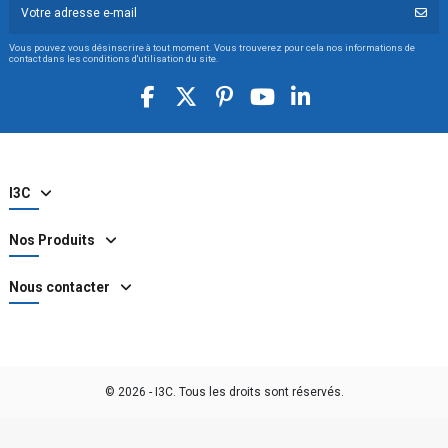
Vous pouvez vous désinscrire à tout moment. Vous trouverez pour cela nos informations de
contact dans les conditions d'utilisation du site.
I3C
Nos Produits
Nous contacter
© 2026 - I3C. Tous les droits sont réservés.